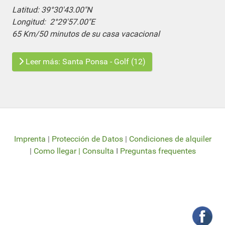
Latitud:
39°30'43.00"N
Longitud:
2°29'57.00"E
65 Km/50 minutos de su casa vacacional
Leer más: Santa Ponsa - Golf (12)
Imprenta
|
Protección de Datos
|
Condiciones de alquiler
|
Como llegar |
Consulta
I
Preguntas frequentes