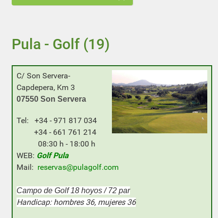
Pula - Golf (19)
C/ Son Servera-
Capdepera, Km 3
07550 Son Servera
Tel: +34 - 971 817 034
+34 - 661 761 214
08:30 h - 18:00 h
WEB:
Golf Pula
Mail:
reservas@pulagolf.com
Campo de Golf 18 hoyos / 72 par
Handicap: hombres 36, mujeres 36