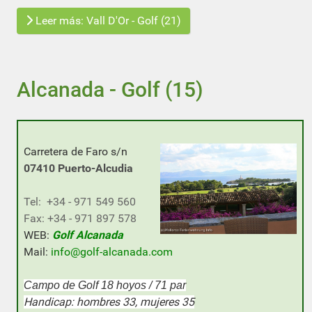
Leer más: Vall D'Or - Golf (21)
Alcanada - Golf (15)
Carretera de Faro s/n
07410 Puerto-
Alcudia
Tel: +34 - 971 549 560
Fax: +34 - 971 897 578
WEB:
Golf Alcanada
Mail:
info@golf-alcanada.com
Campo de Golf 18 hoyos / 71 par
Handicap: hombres 33, mujeres 35