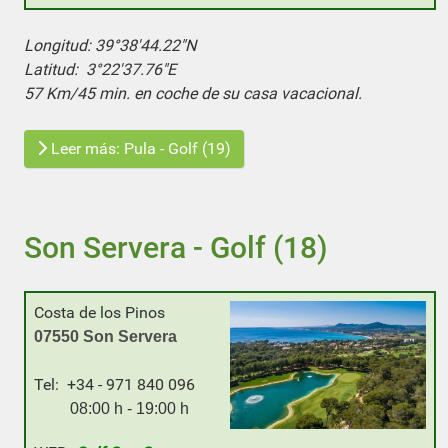
Longitud: 39°38'44.22"N
Latitud: 3°22'37.76"E
57 Km/45 min. en coche de su casa vacacional.
Leer más: Pula - Golf (19)
Son Servera - Golf (18)
Costa de los Pinos
0
7550
Son Servera
Tel: +34 - 971 840 096
08:00 h - 19:00 h