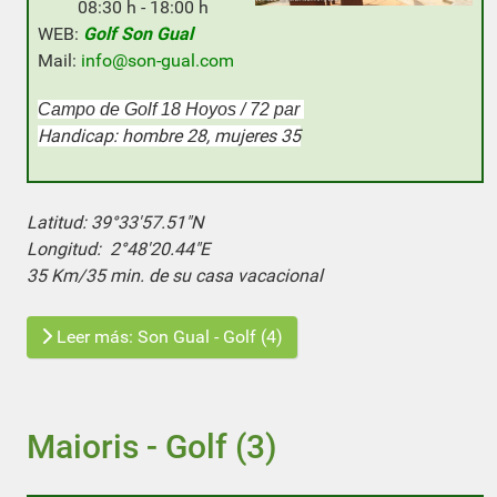
08:30 h - 18:00 h
WEB:
Golf Son Gual
Mail:
info@son-gual.com
Campo de Golf 18 Hoyos / 72 par
Handicap: hombre 28, mujeres 35
Latitud:
39°33'57.51"N
Longitud:
2°48'20.44"E
35 Km/35 min. de su casa vacacional
Leer más: Son Gual - Golf (4)
Maioris - Golf (3)