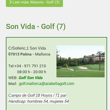
Leer más: Maioris - Golf (3)
Son Vida - Golf (7)
C/Solleric,1 Son Vida
7013 Palma -
Mallorca
0
Tel:+34 - 971 791 210
08:00 h - 20:00 h
WEB:
Golf Son Vida
Mail:
golf.mallorca@a
rabellagolf.com
Campo de Golf 18 Hoyos / 71 par
Handicap: hombres 54, mujeres 54