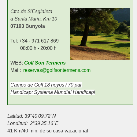
Ctra.de S'Esglaieta
a Santa Maria, Km 10
07193 Bunyola
Tel: +34 - 971 617 869
08:00 h - 20:00 h
WEB:
Golf Son Termens
Mail:
reservas@golfsontermens.com
Campo de Golf 18 hoyos / 70 par
Handicap:
Systema Mundial Handicapi
Latitud:
39°40'09.72"N
Londitud:
2°39'35.16"E
41 Km/40 min. de su casa vacacional