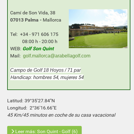
Camí de Son Vida, 38
07013 Palma -
Mallorca
Tel: +34 - 971 606 175
08:00 h - 20:00 h
WEB:
Golf Son Quint
Mail:
golf.mallorca@arabellagolf.com
Campo de Golf 18 Hoyos / 71 par
Handicap: hombres 54, mujeres 54
Latitud: 39°35'27.84"N
Longitud: 2°36'16.66"E
45 Km/45 minutos en coche de su casa vacacional
Leer más: Son Quint - Golf (6)