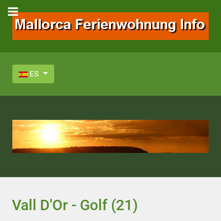
Seleccione su idioma
ES
Vall D'Or - Golf (21)