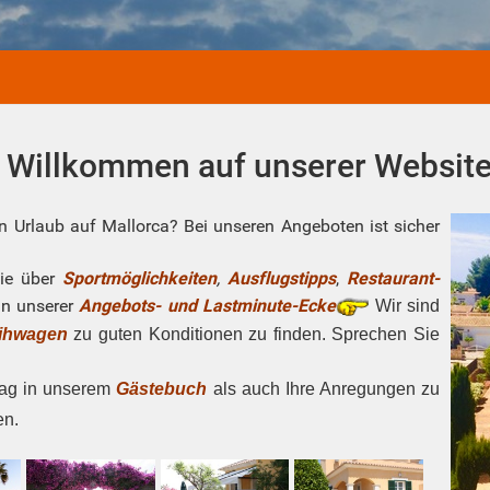
Willkommen auf unserer Websit
n Urlaub auf Mallorca? Bei unseren Angeboten ist sicher
Sie über
Sportmöglichkeiten
,
Ausflugstipps
,
Restaurant-
in unserer
Angebots- und
Lastminute-Ecke
Wir sind
ihwagen
zu guten Konditionen zu finden. Sprechen Sie
rag in unserem
Gästebuch
als auch Ihre Anregungen zu
en.