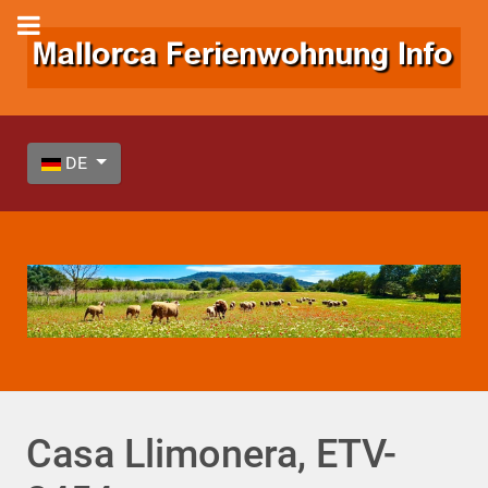
Sprache auswählen
DE
Casa Llimonera, ETV-