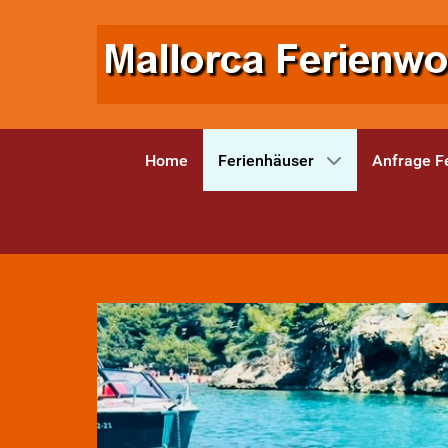
Home
Ferienhäuser
Anfrage F