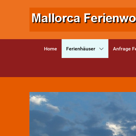
Home
Ferienhäuser
Anfrage F