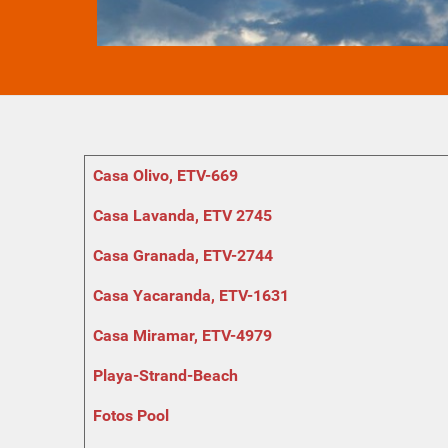
Beiträge
Titel
Zugriffe
Casa Olivo, ETV-669
Casa Lavanda, ETV 2745
Casa Granada, ETV-2744
Casa Yacaranda, ETV-1631
Casa Miramar, ETV-4979
Playa-Strand-Beach
Fotos Pool