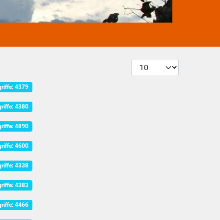
Anzeige #
riffe: 4379
riffe: 4380
riffe: 4890
riffe: 4600
riffe: 4338
riffe: 4383
riffe: 4466