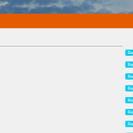
Zug
Zug
Zug
Zug
Zug
Zug
Zug