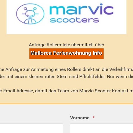
Anfrage Rollermiete übermittelt über
e Anfrage zur Anmietung eines Rollers direkt an die Verleihfir
lder mit einem kleinen roten Stern sind Pflichtfelder. Nur wenn d
rer Email-Adresse, damit das Team von Marvic Scooter Kontakt 
Vorname