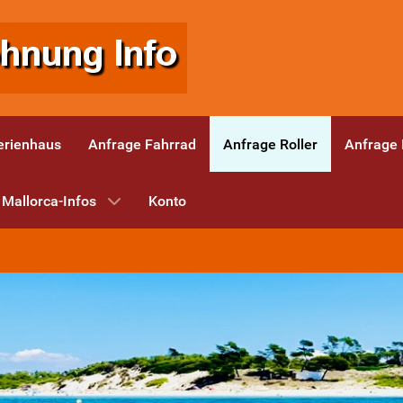
erienhaus
Anfrage Fahrrad
Anfrage Roller
Anfrage
Mallorca-Infos
Konto