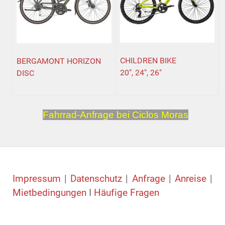
CHILDREN BIKE
BERGAMONT HORIZON
20", 24", 26"
DISC
Fahrrad-Anfrage bei Ciclos Moras
Impressum
|
Datenschutz
|
Anfrage
|
Anreise
|
Mietbedingungen
I
Häufige Fragen