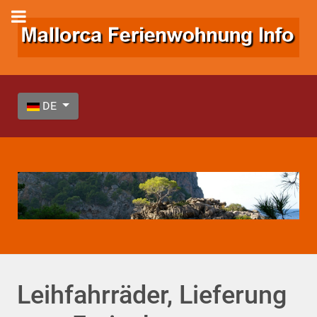
Sprache auswählen
DE
Leihfahrräder, Lieferung