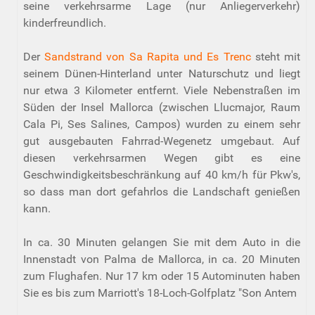
seine verkehrsarme Lage (nur Anliegerverkehr)
kinderfreundlich.
Der
Sandstrand von Sa Rapita und Es Trenc
steht mit
seinem Dünen-Hinterland unter Naturschutz und liegt
nur etwa 3 Kilometer entfernt. Viele Nebenstraßen im
Süden der Insel Mallorca (zwischen Llucmajor, Raum
Cala Pi, Ses Salines, Campos) wurden zu einem sehr
gut ausgebauten Fahrrad-Wegenetz umgebaut. Auf
diesen verkehrsarmen Wegen gibt es eine
Geschwindigkeitsbeschränkung auf 40 km/h für Pkw's,
so dass man dort gefahrlos die Landschaft genießen
kann.
In ca. 30 Minuten gelangen Sie mit dem Auto in die
Innenstadt von Palma de Mallorca, in ca. 20 Minuten
zum Flughafen. Nur 17 km oder 15 Autominuten haben
Sie es bis zum Marriott's 18-Loch-Golfplatz "Son Antem