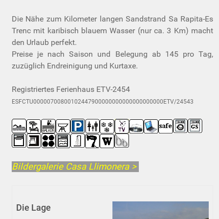
Die Nähe zum Kilometer langen Sandstrand Sa Rapita-Es
Trenc mit karibisch blauem Wasser (nur ca. 3 Km) macht
den Urlaub perfekt.
Preise je nach Saison und Belegung ab 145 pro Tag,
zuzüglich Endreinigung und Kurtaxe.
Registriertes Ferienhaus ETV-2454
ESFCTU00000700800102447900000000000000000000ETV/24543
Bildergalerie Casa Llimonera >
Die Lage