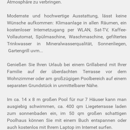
Atmosphäre zu verbringen.
Modernste und hochwertige Ausstattung, lässt keine
Wünsche aufkommen: Klimaanlage in allen Räumen, ein
kostenloser Internetzugang per WLAN, Sat-TV, Kaffee-
Vollautomat, Spülmaschine, Waschmaschine, gefiltertes
Trinkwasser in Mineralwasserqualität, Sonnenliegen,
Gartengrill uvm...
Genießen Sie Ihren Urlaub bei einem Grillabend mit Ihrer
Familie auf der überdachten Terrasse vor dem
Wohnzimmer oder am großzügigen Poolbereich auf einem
separaten Grundstück in unmittelbarer Nähe.
Im ca. 14 x 8 m großen Pool für nur 7 Häuser kann man
ausgiebig schwimmen, ca. 400 qm Liegeterrasse laden
zum sonnenbaden ein, im 50 qm großen schattigen
Poolhaus können Sie mit einem Buch entspannen oder
auch kostenlos mit Ihrem Laptop im Internet surfen.