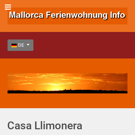
Sprache auswählen
DE
Casa Llimonera