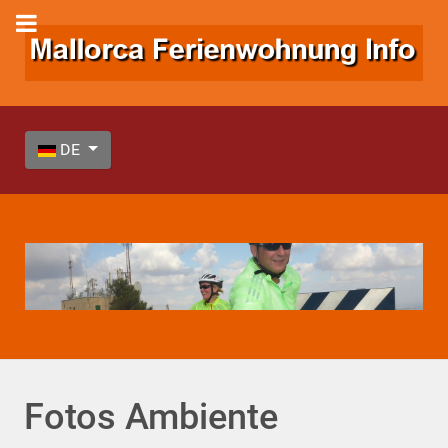
Sprache auswählen
DE
Fotos Ambiente