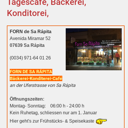
Tagescafé, Bäckerei,
Konditorei,
FORN de Sa Rápita
Avenida Miramar 52
07639 Sa Rápita
(0034) 971-64 01 26
FORN DE SA RÁPITA
Bäckerei-Konditerei-Café
an der Uferstrasse von Sa Rápita
Öffnungszeiten:
Montag- Sonntag: 06:00 h - 24:00 h
Kein Ruhetag, schliessen nur am 1. Januar
Hier geht's zur Frühstücks- & Speisekaste