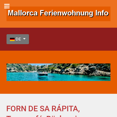
Sprache auswählen
DE
FORN DE SA RÁPITA,