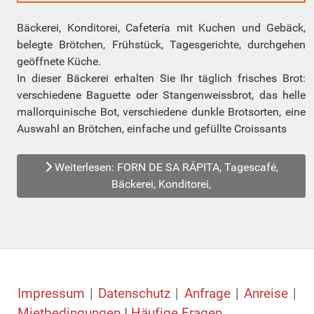
Bäckerei, Konditorei, Cafetería mit Kuchen und Gebäck,
belegte Brötchen, Frühstück, Tagesgerichte, durchgehen
geöffnete Küche.
In dieser Bäckerei erhalten Sie Ihr täglich frisches Brot:
verschiedene Baguette oder Stangenweissbrot, das helle
mallorquinische Bot, verschiedene dunkle Brotsorten, eine
Auswahl an Brötchen, einfache und gefüllte Croissants
Weiterlesen: FORN DE SA RÁPITA, Tagescafé,
Bäckerei, Konditorei,
Impressum
|
Datenschutz
|
Anfrage
|
Anreise
|
Mietbedingungen
I
Häufige Fragen