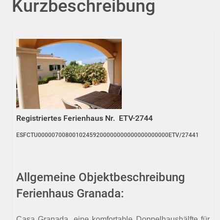
Kurzbeschreibung
Registriertes Ferienhaus Nr. ETV-2744
ESFCTU00000700800102459200000000000000000000ETV/27441
Allgemeine Objektbeschreibung
Ferienhaus Granada:
Casa Granada, eine komfortable Doppelhaushälfte für