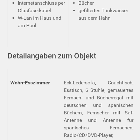
Internetanschluss per
Bücher
Glasfaserkabel
gefiltertes Trinkwasser
W-Lan im Haus und
aus dem Hahn
am Pool
Detailangaben zum Objekt
Wohn-Esszimmer
Eck-Ledersofa, Couchtisch,
Esstisch, 6 Stühle, gemauertes
Fernseh- und Bücherregal mit
deutschen und spanischen
Büchern, Fernseher mit Sat-
Antenne und Antenne für
spanisches Fernsehen,
Radio/CD/DVD-Player,