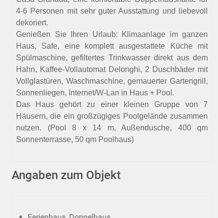
4-6 Personen mit sehr guter Ausstattung und liebevoll
dekoriert.
Genießen Sie Ihren Urlaub: Klimaanlage im ganzen
Haus, Safe, eine komplett ausgestattete Küche mit
Spülmaschine, gefiltertes Trinkwasser direkt aus dem
Hahn, Kaffee-Vollautomat Delonghi, 2 Duschbäder mit
Vollglastüren, Waschmaschine, gemauerter Gartengrill,
Sonnenliegen, Internet/W-Lan in Haus + Pool.
Das Haus gehört zu einer kleinen Gruppe von 7
Häusern, die ein großzügiges Poolgelände zusammen
nutzen. (Pool 8 x 14 m, Außendusche, 400 qm
Sonnenterrasse, 50 qm Poolhaus)
Angaben zum Objekt
Ferienhaus, Doppelhaus