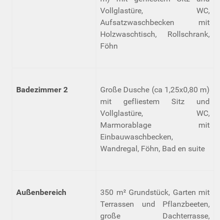
Vollglastüre, WC,
Aufsatzwaschbecken mit
Holzwaschtisch, Rollschrank,
Föhn
Badezimmer 2
Große Dusche (ca 1,25x0,80 m)
mit gefliestem Sitz und
Vollglastüre, WC,
Marmorablage mit
Einbauwaschbecken,
Wandregal, Föhn, Bad en suite
Außenbereich
350 m² Grundstück, Garten mit
Terrassen und Pflanzbeeten,
große Dachterrasse,