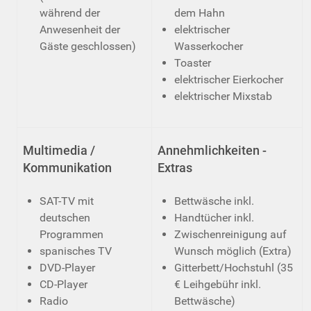
während der
dem Hahn
Anwesenheit der
elektrischer
Gäste geschlossen)
Wasserkocher
Toaster
elektrischer Eierkocher
elektrischer Mixstab
Multimedia /
Annehmlichkeiten -
Kommunikation
Extras
SAT-TV mit
Bettwäsche inkl.
deutschen
Handtücher inkl.
Programmen
Zwischenreinigung auf
spanisches TV
Wunsch möglich (Extra)
DVD-Player
Gitterbett/Hochstuhl (35
CD-Player
€ Leihgebühr inkl.
Radio
Bettwäsche)