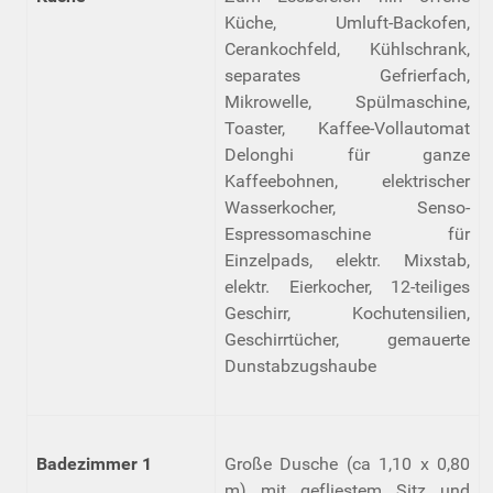
Küche, Umluft-Backofen,
Cerankochfeld, Kühlschrank,
separates Gefrierfach,
Mikrowelle, Spülmaschine,
Toaster, Kaffee-Vollautomat
Delonghi für ganze
Kaffeebohnen, elektrischer
Wasserkocher, Senso-
Espressomaschine für
Einzelpads, elektr. Mixstab,
elektr. Eierkocher, 12-teiliges
Geschirr, Kochutensilien,
Geschirrtücher, gemauerte
Dunstabzugshaube
Badezimmer 1
Große Dusche (ca 1,10 x 0,80
m) mit gefliestem Sitz und