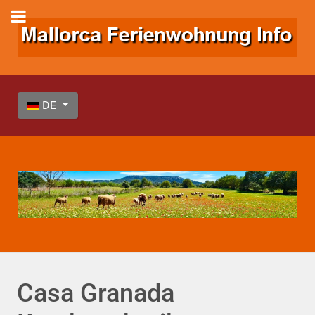
Sprache auswählen
DE
Casa Granada